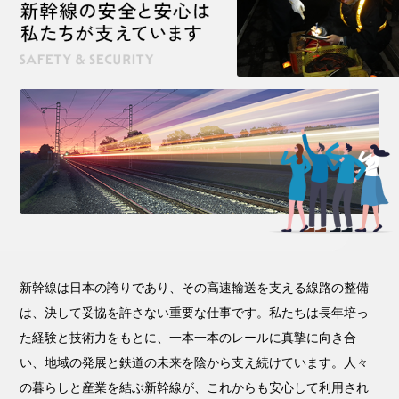
新幹線は日本の誇りであり、その高速輸送を支える線路の整備
は、決して妥協を許さない重要な仕事です。私たちは長年培っ
た経験と技術力をもとに、一本一本のレールに真摯に向き合
い、地域の発展と鉄道の未来を陰から支え続けています。人々
の暮らしと産業を結ぶ新幹線が、これからも安心して利用され