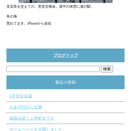
支店長を交えての、意見交換会。道中の休憩に道の駅。
冬の海
荒れてます。iPhoneから送信
ブログトップ
最近の投稿
6月安全会議
さあ今日から仕事
線路は続くよ何処までも
ホームページを公開しました。