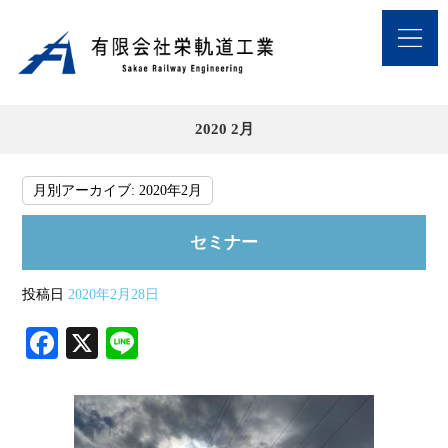
2020 2月
月別アーカイブ:
2020年2月
セミナー
投稿日
2020年2月28日
Fa
X
Li
ce
ne
bo
ok